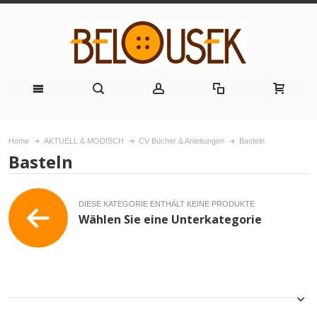
Home
AKTUELL & MODISCH
CV Bücher & Anleitungen
Basteln
Basteln
DIESE KATEGORIE ENTHÄLT KEINE PRODUKTE
Wählen Sie eine Unterkategorie