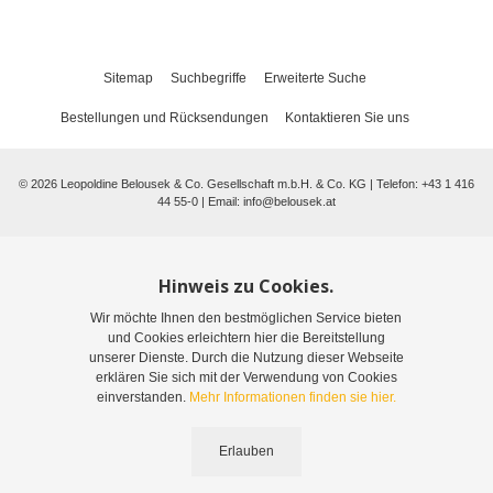
Sitemap
Suchbegriffe
Erweiterte Suche
Bestellungen und Rücksendungen
Kontaktieren Sie uns
©
2026
Leopoldine Belousek & Co. Gesellschaft m.b.H. & Co. KG | Telefon: +43 1 416
44 55-0 | Email:
info@belousek.at
Hinweis zu Cookies.
Wir möchte Ihnen den bestmöglichen Service bieten
und Cookies erleichtern hier die Bereitstellung
unserer Dienste. Durch die Nutzung dieser Webseite
erklären Sie sich mit der Verwendung von Cookies
einverstanden.
Mehr Informationen finden sie hier.
Erlauben