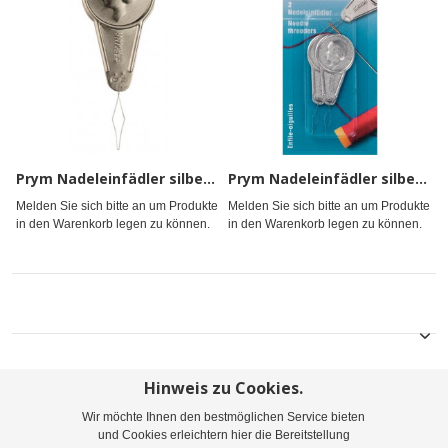
Prym Nadeleinfädler silberfarbig
Prym Nadeleinfädler silberfarbig
Melden Sie sich bitte an um Produkte
Melden Sie sich bitte an um Produkte
in den Warenkorb legen zu können.
in den Warenkorb legen zu können.
Hinweis zu Cookies.
Wir möchte Ihnen den bestmöglichen Service bieten
Sitemap
Suchbegriffe
Erweiterte Suche
und Cookies erleichtern hier die Bereitstellung