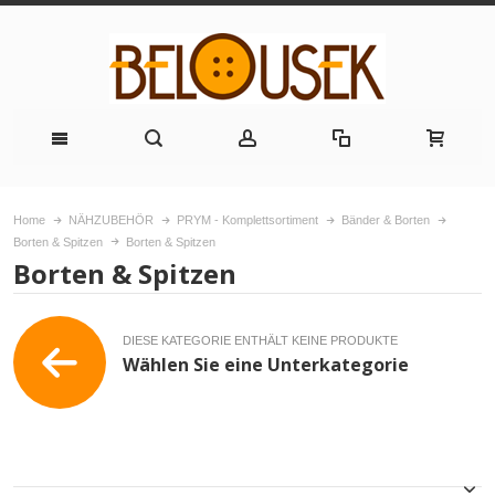
Home
NÄHZUBEHÖR
PRYM - Komplettsortiment
Bänder & Borten
Borten & Spitzen
Borten & Spitzen
Borten & Spitzen
DIESE KATEGORIE ENTHÄLT KEINE PRODUKTE
Wählen Sie eine Unterkategorie