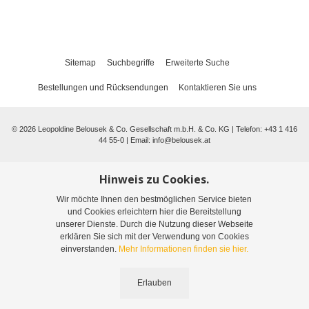
Sitemap
Suchbegriffe
Erweiterte Suche
Bestellungen und Rücksendungen
Kontaktieren Sie uns
©
2026
Leopoldine Belousek & Co. Gesellschaft m.b.H. & Co. KG | Telefon: +43 1 416
44 55-0 | Email:
info@belousek.at
Hinweis zu Cookies.
Wir möchte Ihnen den bestmöglichen Service bieten
und Cookies erleichtern hier die Bereitstellung
unserer Dienste. Durch die Nutzung dieser Webseite
erklären Sie sich mit der Verwendung von Cookies
einverstanden.
Mehr Informationen finden sie hier.
Erlauben