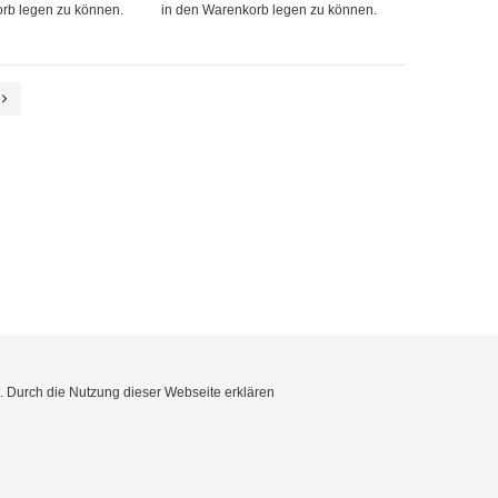
rb legen zu können.
in den Warenkorb legen zu können.
e. Durch die Nutzung dieser Webseite erklären
Impressum