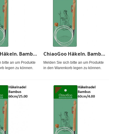
ChiaoGoo Häkeln. Bambus Seillänge 60cm/15.75
ChiaoGoo Häkeln. Bambus Seillänge 60cm/17.00
h bitte an um Produkte
Melden Sie sich bitte an um Produkte
rb legen zu können.
in den Warenkorb legen zu können.