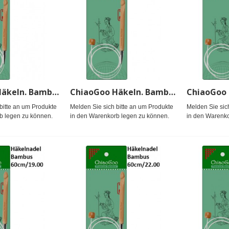
ChiaoGoo Häkeln. Bambus Seillänge 60cm/10.00
ChiaoGoo Häkeln. Bambus Seillänge 60cm/11.50
bitte an um Produkte
Melden Sie sich bitte an um Produkte
Melden Sie sic
b legen zu können.
in den Warenkorb legen zu können.
in den Warenko