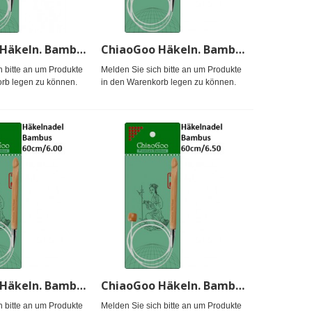
ChiaoGoo Häkeln. Bambus Seillänge 60cm/25.00
ChiaoGoo Häkeln. Bambus Seillänge 60cm/4.00
h bitte an um Produkte
Melden Sie sich bitte an um Produkte
rb legen zu können.
in den Warenkorb legen zu können.
ChiaoGoo Häkeln. Bambus Seillänge 60cm/6.00
ChiaoGoo Häkeln. Bambus Seillänge 60cm/6.50
h bitte an um Produkte
Melden Sie sich bitte an um Produkte