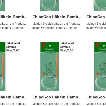
ChiaoGoo Häkeln. Bambus Seillänge 60cm/19.00
ChiaoGoo Häkeln. Bambus Seillänge 60cm/22.00
bitte an um Produkte
Melden Sie sich bitte an um Produkte
Melden Sie sic
b legen zu können.
in den Warenkorb legen zu können.
in den Warenko
ChiaoGoo Häkeln. Bambus Seillänge 60cm/5.00
ChiaoGoo Häkeln. Bambus Seillänge 60cm/5.50
bitte an um Produkte
Melden Sie sich bitte an um Produkte
Melden Sie sic