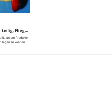
Stopfholz 2-teilig, Fliegenpilz
bitte an um Produkte
b legen zu können.