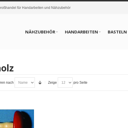
oßhandel für Handarbeiten und Nähzubehör
NÄHZUBEHÖR
HANDARBEITEN
BASTELN
olz
eren nach
Zeige
pro Seite