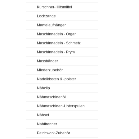
Kürschner-Hilfsmittel
Lochzange
Mantelaufhänger
Maschinnadeln - Organ
Maschinnadeln - Schmetz
Maschinnadeln - Prym
Massbänder
Miederzubehör
Nadelkissten & -polster
Nähclip
Nähmaschinenöl
Nähmaschinen-Unterspulen
Nähset
Nahttrenner
Patchwork-Zubehör