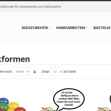
oßhandel für Handarbeiten und Nähzubehör
NÄHZUBEHÖR
HANDARBEITEN
BASTELN
ikformen
eren nach
Zeige
pro Seite