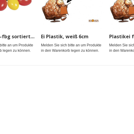
Ei Plastik, 4-fbg sortiert 6cm
Ei Plastik, weiß 6cm
bitte an um Produkte
Melden Sie sich bitte an um Produkte
Melden Sie sic
b legen zu können.
in den Warenkorb legen zu können.
in den Warenko