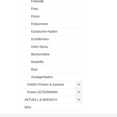
Füllwatte
Fimo
Filzen
Fellpommel
Elastischer Fadeln
Drahtformen
Deko-Spray
Blumenstiele
Bastelfilz
Bast
Auslagenfaden
HANDY-Perlen & Zubehör
Perlen GÜTERMANN
AKTUELL & MODISCH
NEU