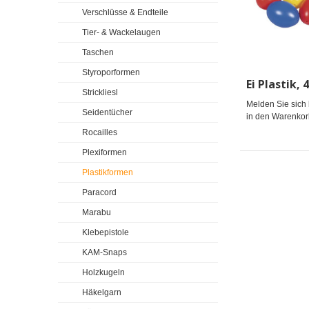
Verschlüsse & Endteile
Tier- & Wackelaugen
Taschen
Styroporformen
Strickliesl
Melden Sie sich 
Seidentücher
in den Warenkor
Rocailles
Plexiformen
Plastikformen
Paracord
Marabu
Klebepistole
KAM-Snaps
Holzkugeln
Häkelgarn