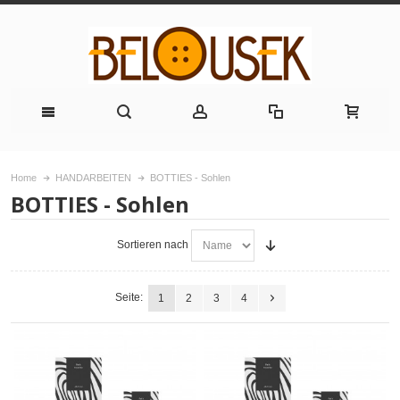
Home
HANDARBEITEN
BOTTIES - Sohlen
BOTTIES - Sohlen
Sortieren nach
Seite:
1
2
3
4