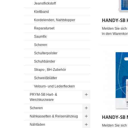
Jeansflickstoff
Klettband
Kordelenden, Nahtstopper
Reparaturset
Melden Sie sich 
in den Warenkor
Saumfix
Scheren
Schulterpolster
Schuhbänder
Straps-, BH-Zubehör
Schweißblätter
Velours- und Lederflecken
PRYM-SB Hart- &
Weichkurzware
Scheren
Nähkassetten & Reisenähzeug
Nähfäden
Melden Sie sich 