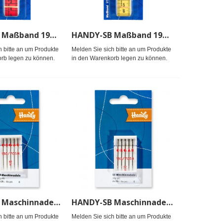
HANDY-SB Maßband 19mm/3-fbg.
HANDY-SB Maßband 19mm/einfbg.
h bitte an um Produkte
Melden Sie sich bitte an um Produkte
rb legen zu können.
in den Warenkorb legen zu können.
HANDY-SB Maschinnadel 705/80 5 Ndl
HANDY-SB Maschinnadel 705/90 5 Ndl
h bitte an um Produkte
Melden Sie sich bitte an um Produkte