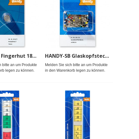
HANDY-SB Fingerhut 18mm (5/0)
HANDY-SB Glaskopfstecknadeln
h bitte an um Produkte
Melden Sie sich bitte an um Produkte
rb legen zu können.
in den Warenkorb legen zu können.