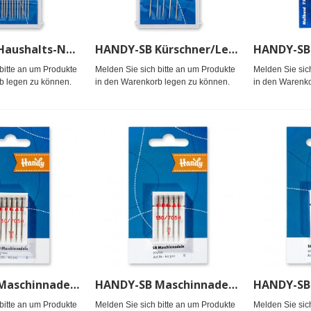
HANDY-SB Haushalts-Nähnadeln (16Stk.sort)
HANDY-SB Kürschner/Ledernadeln 3-7 (5 Stk)
bitte an um Produkte
Melden Sie sich bitte an um Produkte
Melden Sie sic
b legen zu können.
in den Warenkorb legen zu können.
in den Warenko
HANDY-SB Maschinnadel 705/100 5 Ndl.
HANDY-SB Maschinnadel 705/70 5 Ndl.
bitte an um Produkte
Melden Sie sich bitte an um Produkte
Melden Sie sic