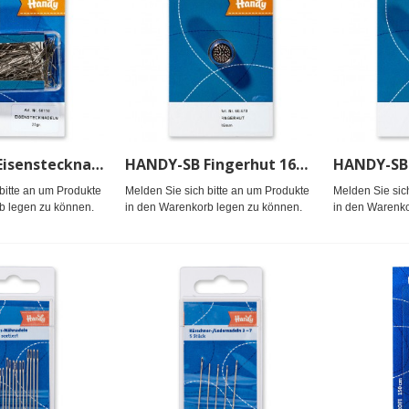
HANDY-SB Eisenstecknadeln, 25gr
HANDY-SB Fingerhut 16mm (0)
bitte an um Produkte
Melden Sie sich bitte an um Produkte
Melden Sie sic
b legen zu können.
in den Warenkorb legen zu können.
in den Warenko