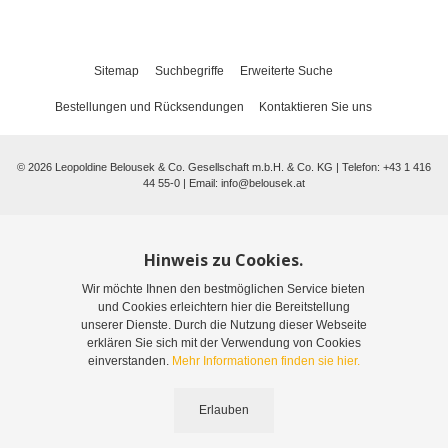
Sitemap
Suchbegriffe
Erweiterte Suche
Bestellungen und Rücksendungen
Kontaktieren Sie uns
©
2026
Leopoldine Belousek & Co. Gesellschaft m.b.H. & Co. KG | Telefon: +43 1 416
44 55-0 | Email:
info@belousek.at
Hinweis zu Cookies.
Wir möchte Ihnen den bestmöglichen Service bieten
und Cookies erleichtern hier die Bereitstellung
unserer Dienste. Durch die Nutzung dieser Webseite
erklären Sie sich mit der Verwendung von Cookies
einverstanden.
Mehr Informationen finden sie hier.
Erlauben