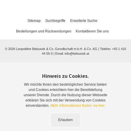
Sitemap
Suchbegriffe
Erweiterte Suche
Bestellungen und Rücksendungen
Kontaktieren Sie uns
©
2026
Leopoldine Belousek & Co. Gesellschaft m.b.H. & Co. KG | Telefon: +43 1 416
44 55-0 | Email:
info@belousek.at
Hinweis zu Cookies.
Wir möchte Ihnen den bestmöglichen Service bieten
und Cookies erleichtern hier die Bereitstellung
unserer Dienste. Durch die Nutzung dieser Webseite
erklären Sie sich mit der Verwendung von Cookies
einverstanden.
Mehr Informationen finden sie hier.
Erlauben