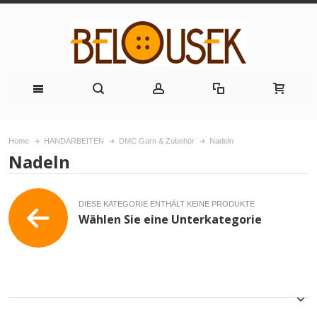
Home
HANDARBEITEN
DMC Garn & Zubehör
Nadeln
Nadeln
DIESE KATEGORIE ENTHÄLT KEINE PRODUKTE
Wählen Sie eine Unterkategorie