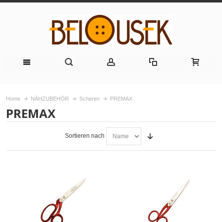
Home
NÄHZUBEHÖR
Scheren
PREMAX
PREMAX
Sortieren nach