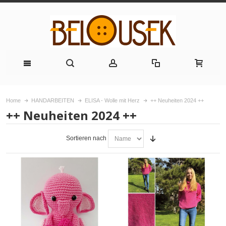
Home
HANDARBEITEN
ELISA - Wolle mit Herz
++ Neuheiten 2024 ++
++ Neuheiten 2024 ++
Sortieren nach