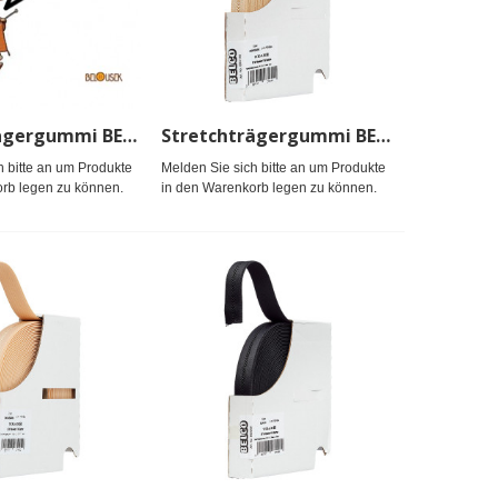
Stretchträgergummi BELCO 12mm, weiß
Stretchträgergummi BELCO 15mm, haut
h bitte an um Produkte
Melden Sie sich bitte an um Produkte
rb legen zu können.
in den Warenkorb legen zu können.