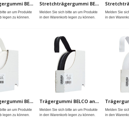
Stretchträgergummi BELCO 15mm, schwarz
Stretchträgergummi BELCO 15mm, weiß
bitte an um Produkte
Melden Sie sich bitte an um Produkte
Melden Sie sic
b legen zu können.
in den Warenkorb legen zu können.
in den Warenko
Stretchträgergummi BELCO 20mm, weiß
Trägergummi BELCO antirutsch 20mm, schwz
bitte an um Produkte
Melden Sie sich bitte an um Produkte
Melden Sie sic
b legen zu können.
in den Warenkorb legen zu können.
in den Warenko