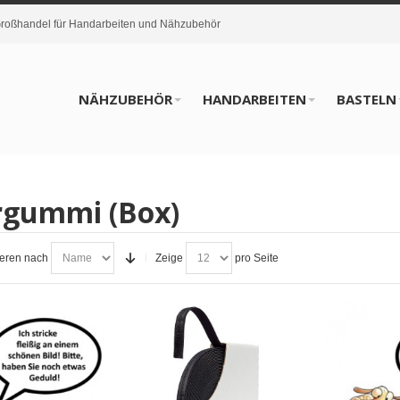
oßhandel für Handarbeiten und Nähzubehör
NÄHZUBEHÖR
HANDARBEITEN
BASTELN
rgummi (Box)
ieren nach
Zeige
pro Seite