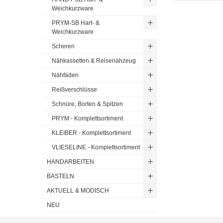
Weichkurzware
PRYM-SB Hart- &
Weichkurzware
Scheren
Nähkassetten & Reisenähzeug
Nähfäden
Reißverschlüsse
Schnüre, Borten & Spitzen
PRYM - Komplettsortiment
KLEIBER - Komplettsortiment
VLIESELINE - Komplettsortiment
HANDARBEITEN
BASTELN
AKTUELL & MODISCH
NEU