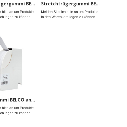
Stretchträgergummi BELCO 20mm, haut
Stretchträgergummi BELCO 20mm, schwarz
h bitte an um Produkte
Melden Sie sich bitte an um Produkte
rb legen zu können.
in den Warenkorb legen zu können.
Trägergummi BELCO antirutsch 20mm, weiß
h bitte an um Produkte
rb legen zu können.