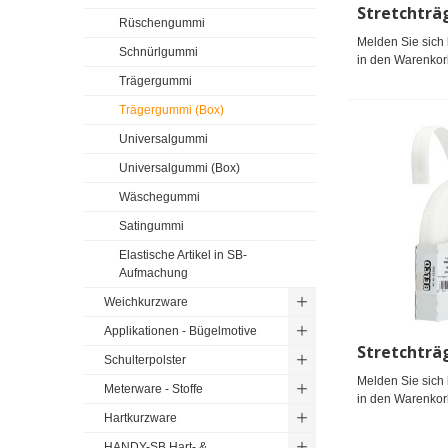
Rüschengummi
Melden Sie sich 
Schnürlgummi
in den Warenkor
Trägergummi
Trägergummi (Box)
Universalgummi
Universalgummi (Box)
Wäschegummi
Satingummi
Elastische Artikel in SB-
Aufmachung
Weichkurzware
Applikationen - Bügelmotive
Schulterpolster
Melden Sie sich 
Meterware - Stoffe
in den Warenkor
Hartkurzware
HANDY-SB Hart- &