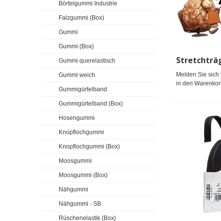
Börtelgummi Industrie
Falzgummi (Box)
Gummi
Gummi (Box)
Gummi querelastisch
Melden Sie sich 
Gummi weich
in den Warenkor
Gummigürtelband
Gummigürtelband (Box)
Hosengummi
Knopflochgummi
Knopflochgummi (Box)
Moosgummi
Moosgummi (Box)
Nähgummi
Nähgummi - SB
Rüschenelastik (Box)