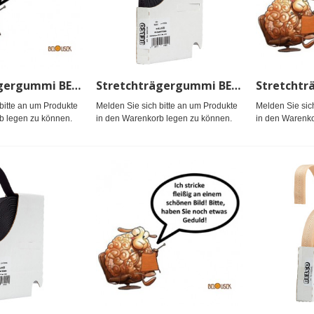
Stretchträgergummi BELCO 12mm, haut
Stretchträgergummi BELCO 12mm, schwarz
bitte an um Produkte
Melden Sie sich bitte an um Produkte
Melden Sie sic
b legen zu können.
in den Warenkorb legen zu können.
in den Warenko