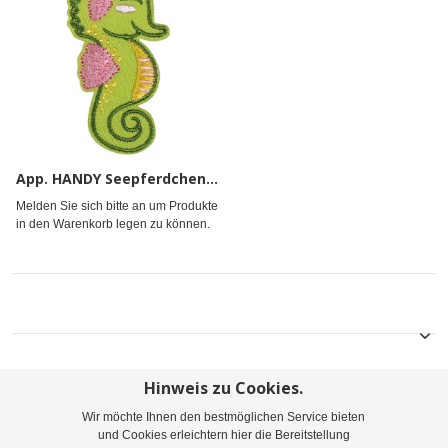
App. HANDY Seepferdchen grün rosa
Melden Sie sich bitte an um Produkte
in den Warenkorb legen zu können.
Hinweis zu Cookies.
Wir möchte Ihnen den bestmöglichen Service bieten
Sitemap
Suchbegriffe
Erweiterte Suche
und Cookies erleichtern hier die Bereitstellung