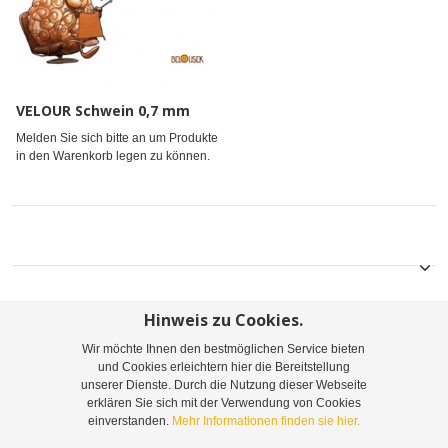
VELOUR Schwein 0,7 mm
Melden Sie sich bitte an um Produkte
in den Warenkorb legen zu können.
Hinweis zu Cookies.
Wir möchte Ihnen den bestmöglichen Service bieten
Sitemap
Suchbegriffe
Erweiterte Suche
und Cookies erleichtern hier die Bereitstellung
unserer Dienste. Durch die Nutzung dieser Webseite
Bestellungen und Rücksendungen
Kontaktieren Sie uns
erklären Sie sich mit der Verwendung von Cookies
einverstanden.
Mehr Informationen finden sie hier.