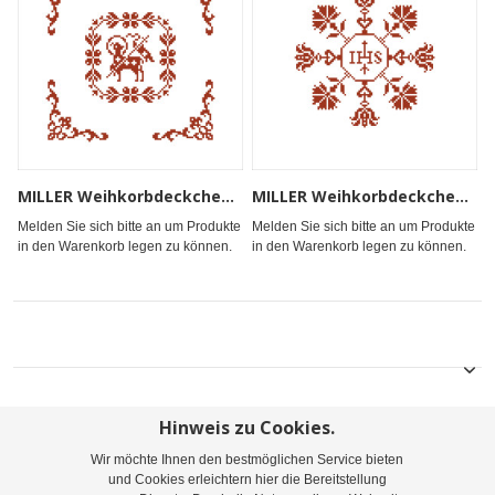
MILLER Weihkorbdeckchen, gekettelt 53x53cm
MILLER Weihkorbdeckchen, gekettelt 53x53cm
Melden Sie sich bitte an um Produkte
Melden Sie sich bitte an um Produkte
in den Warenkorb legen zu können.
in den Warenkorb legen zu können.
Hinweis zu Cookies.
Wir möchte Ihnen den bestmöglichen Service bieten
Sitemap
Suchbegriffe
Erweiterte Suche
und Cookies erleichtern hier die Bereitstellung