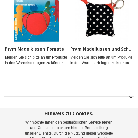
Prym Nadelkissen Tomate
Prym Nadelkissen und Schere PolkaDots schwarz/weiß
Melden Sie sich bitte an um Produkte
Melden Sie sich bitte an um Produkte
in den Warenkorb legen zu können.
in den Warenkorb legen zu können.
Hinweis zu Cookies.
Wir möchte Ihnen den bestmöglichen Service bieten
Sitemap
Suchbegriffe
Erweiterte Suche
und Cookies erleichtern hier die Bereitstellung
unserer Dienste. Durch die Nutzung dieser Webseite
Bestellungen und Rücksendungen
Kontaktieren Sie uns