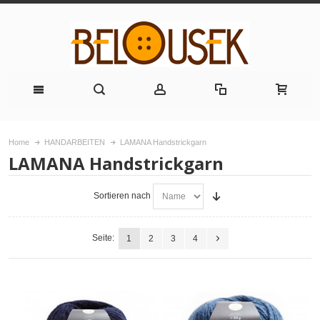
Home
HANDARBEITEN
LAMANA Handstrickgarn
LAMANA Handstrickgarn
Sortieren nach
Seite:
1
2
3
4