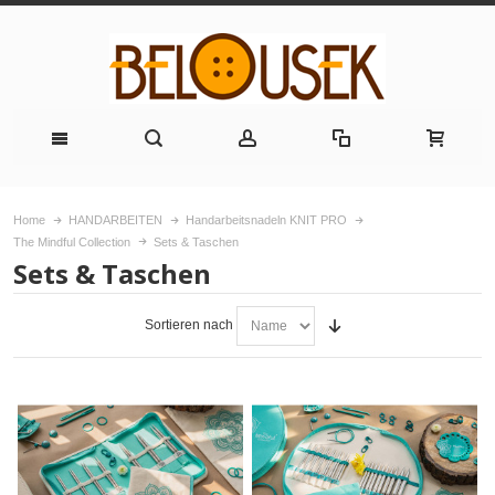
Home
HANDARBEITEN
Handarbeitsnadeln KNIT PRO
The Mindful Collection
Sets & Taschen
Sets & Taschen
Sortieren nach