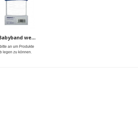
HANDY-SB Babyband weiß 4mm, 10m
bitte an um Produkte
b legen zu können.