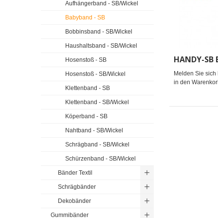
Aufhängerband - SB/Wickel
Babyband - SB
Bobbinsband - SB/Wickel
Haushaltsband - SB/Wickel
Hosenstoß - SB
Melden Sie sich 
Hosenstoß - SB/Wickel
in den Warenkor
Klettenband - SB
Klettenband - SB/Wickel
Köperband - SB
Nahtband - SB/Wickel
Schrägband - SB/Wickel
Schürzenband - SB/Wickel
Bänder Textil
Schrägbänder
Dekobänder
Gummibänder