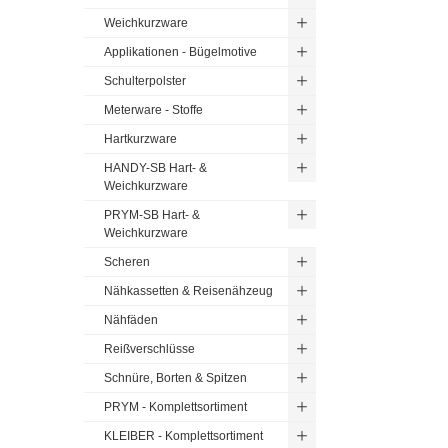
Weichkurzware
Applikationen - Bügelmotive
Schulterpolster
Meterware - Stoffe
Hartkurzware
HANDY-SB Hart- &
Weichkurzware
PRYM-SB Hart- &
Weichkurzware
Scheren
Nähkassetten & Reisenähzeug
Nähfäden
Reißverschlüsse
Schnüre, Borten & Spitzen
PRYM - Komplettsortiment
KLEIBER - Komplettsortiment