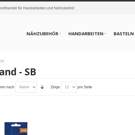
oßhandel für Handarbeiten und Nähzubehör
NÄHZUBEHÖR
HANDARBEITEN
BASTELN
 SB
and - SB
eren nach
Zeige
pro Seite