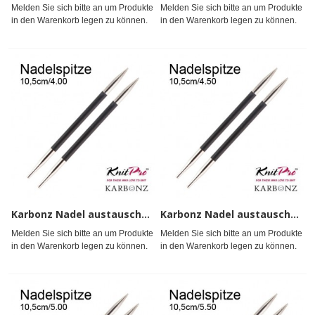
Melden Sie sich bitte an um Produkte
Melden Sie sich bitte an um Produkte
in den Warenkorb legen zu können.
in den Warenkorb legen zu können.
Karbonz Nadel austauschb. 4
Karbonz Nadel austauschb. 4,5
Melden Sie sich bitte an um Produkte
Melden Sie sich bitte an um Produkte
in den Warenkorb legen zu können.
in den Warenkorb legen zu können.