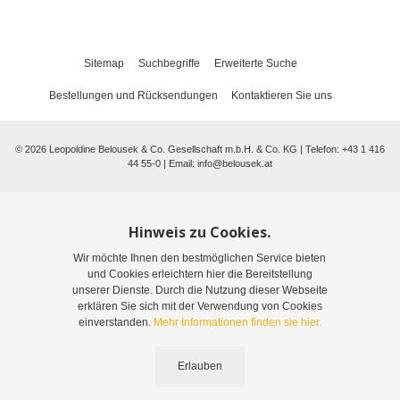
Sitemap
Suchbegriffe
Erweiterte Suche
Bestellungen und Rücksendungen
Kontaktieren Sie uns
©
2026
Leopoldine Belousek & Co. Gesellschaft m.b.H. & Co. KG | Telefon: +43 1 416
44 55-0 | Email:
info@belousek.at
Hinweis zu Cookies.
Wir möchte Ihnen den bestmöglichen Service bieten
und Cookies erleichtern hier die Bereitstellung
unserer Dienste. Durch die Nutzung dieser Webseite
erklären Sie sich mit der Verwendung von Cookies
einverstanden.
Mehr Informationen finden sie hier.
Erlauben