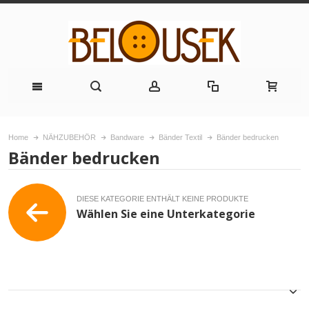
Home
NÄHZUBEHÖR
Bandware
Bänder Textil
Bänder bedrucken
Bänder bedrucken
DIESE KATEGORIE ENTHÄLT KEINE PRODUKTE
Wählen Sie eine Unterkategorie