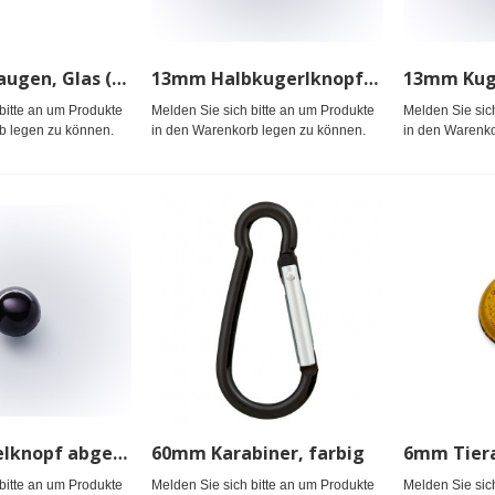
12mm Tieraugen, Glas (runde Pup.)
13mm Halbkugerlknopf Nylon,gefärbt
bitte an um Produkte
Melden Sie sich bitte an um Produkte
Melden Sie sic
b legen zu können.
in den Warenkorb legen zu können.
in den Warenko
18mm Kugelknopf abgeflacht Nyl.gefärbt
60mm Karabiner, farbig
bitte an um Produkte
Melden Sie sich bitte an um Produkte
Melden Sie sic