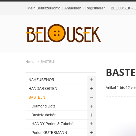
Mein Benutzerkonto
Anmelden
Registrieren
BELOUSEK - Gr
Home
BASTELN
BAST
NÄHZUBEHÖR
Artikel 1 bis 12 v
HANDARBEITEN
BASTELN
Diamond Dotz
Bastelzubehör
HANDY-Perlen & Zubehör
Perlen GÜTERMANN