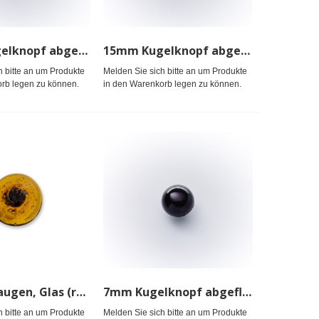
13mm Kugelknopf abgeflacht Nyl.gefärbt
15mm Kugelknopf abgeflacht Nyl.gefärbt
h bitte an um Produkte
Melden Sie sich bitte an um Produkte
rb legen zu können.
in den Warenkorb legen zu können.
6mm Tieraugen, Glas (runde Pup.)
7mm Kugelknopf abgeflacht Nyl.schwarz gef.
h bitte an um Produkte
Melden Sie sich bitte an um Produkte