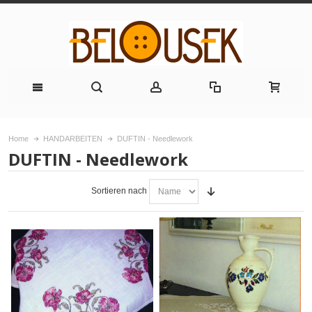
Home
HANDARBEITEN
DUFTIN - Needlework
DUFTIN - Needlework
Sortieren nach