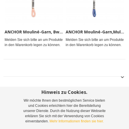
ANCHOR Mouliné-Garn, Bw. 8m
ANCHOR Mouliné-Garn,Multic.8m
Melden Sie sich bitte an um Produkte
Melden Sie sich bitte an um Produkte
in den Warenkorb legen zu können.
in den Warenkorb legen zu können.
Hinweis zu Cookies.
Wir möchte Ihnen den bestmöglichen Service bieten
Sitemap
Suchbegriffe
Erweiterte Suche
und Cookies erleichtern hier die Bereitstellung
unserer Dienste. Durch die Nutzung dieser Webseite
Bestellungen und Rücksendungen
Kontaktieren Sie uns
erklären Sie sich mit der Verwendung von Cookies
einverstanden.
Mehr Informationen finden sie hier.