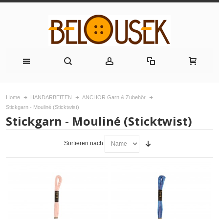
Home
HANDARBEITEN
ANCHOR Garn & Zubehör
Stickgarn - Mouliné (Sticktwist)
Stickgarn - Mouliné (Sticktwist)
Sortieren nach