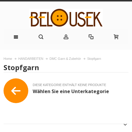
Home
HANDARBEITEN
DMC Garn & Zubehör
Stopfgarn
Stopfgarn
DIESE KATEGORIE ENTHÄLT KEINE PRODUKTE
Wählen Sie eine Unterkategorie