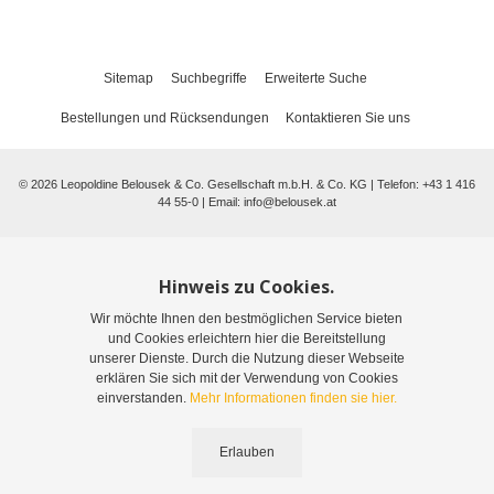
Sitemap
Suchbegriffe
Erweiterte Suche
Bestellungen und Rücksendungen
Kontaktieren Sie uns
©
2026
Leopoldine Belousek & Co. Gesellschaft m.b.H. & Co. KG | Telefon: +43 1 416
44 55-0 | Email:
info@belousek.at
Hinweis zu Cookies.
Wir möchte Ihnen den bestmöglichen Service bieten
und Cookies erleichtern hier die Bereitstellung
unserer Dienste. Durch die Nutzung dieser Webseite
erklären Sie sich mit der Verwendung von Cookies
einverstanden.
Mehr Informationen finden sie hier.
Erlauben