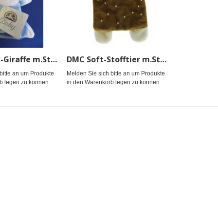
DMC Plüsch-Giraffe m.Stickfeld, blau
DMC Soft-Stofftier m.Stf. Bär *
bitte an um Produkte
Melden Sie sich bitte an um Produkte
b legen zu können.
in den Warenkorb legen zu können.