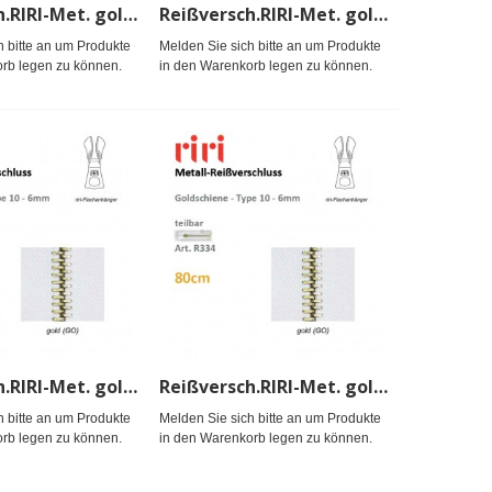
Reißversch.RIRI-Met. gold TX/sep
Reißversch.RIRI-Met. gold TX/sep
h bitte an um Produkte
Melden Sie sich bitte an um Produkte
rb legen zu können.
in den Warenkorb legen zu können.
Reißversch.RIRI-Met. gold TX/sep
Reißversch.RIRI-Met. gold TX/sep
h bitte an um Produkte
Melden Sie sich bitte an um Produkte
rb legen zu können.
in den Warenkorb legen zu können.