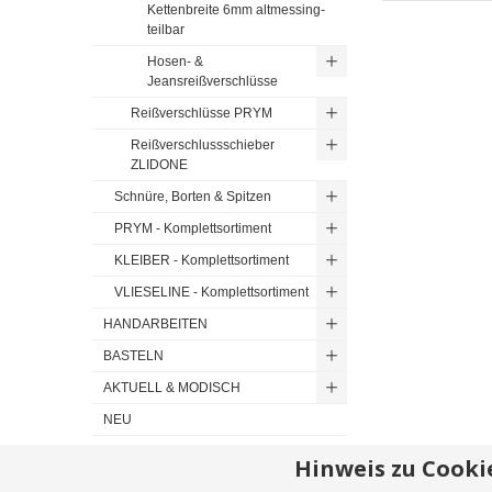
Kettenbreite 6mm altmessing-
teilbar
Hosen- &
Jeansreißverschlüsse
Reißverschlüsse PRYM
Reißverschlussschieber
ZLIDONE
Schnüre, Borten & Spitzen
PRYM - Komplettsortiment
KLEIBER - Komplettsortiment
VLIESELINE - Komplettsortiment
HANDARBEITEN
BASTELN
AKTUELL & MODISCH
NEU
Hinweis zu Cooki