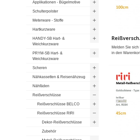
Applikationen - Bügelmotive
Schulterpolster
Meterware - Stoffe
Hartkurzware
HANDY-SB Hart- &
Weichkurzware
Melden Sie sich 
in den Warenkor
PRYM-SB Hart- &
Weichkurzware
Scheren
Nähkassetten & Reisenähzeug
Nähfäden
Reißverschlüsse
Reißverschlüsse BELCO
Reißverschlüsse RIRI
Dekor-Reißverschlüsse
Zubehör