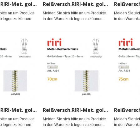
Reißversch.RIRI-Met. gold TX/sep
Reißversch.RIRI-Met. gold TX/sep
bitte an um Produkte
Melden Sie sich bitte an um Produkte
Melden Sie sic
b legen zu können.
in den Warenkorb legen zu können.
in den Warenko
Reißversch.RIRI-Met. gold TX/sep
Reißversch.RIRI-Met. gold TX/sep
bitte an um Produkte
Melden Sie sich bitte an um Produkte
Melden Sie sic
b legen zu können.
in den Warenkorb legen zu können.
in den Warenko