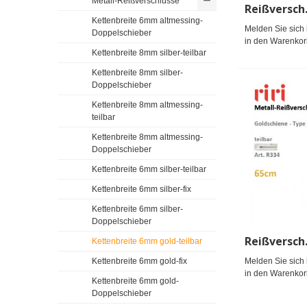
Metall-Reißverschlüsse
Kettenbreite 6mm altmessing-
Melden Sie sich 
Doppelschieber
in den Warenkor
Kettenbreite 8mm silber-teilbar
Kettenbreite 8mm silber-
Doppelschieber
Kettenbreite 8mm altmessing-
teilbar
Kettenbreite 8mm altmessing-
Doppelschieber
Kettenbreite 6mm silber-teilbar
Kettenbreite 6mm silber-fix
Kettenbreite 6mm silber-
Doppelschieber
Kettenbreite 6mm gold-teilbar
Kettenbreite 6mm gold-fix
Melden Sie sich 
in den Warenkor
Kettenbreite 6mm gold-
Doppelschieber