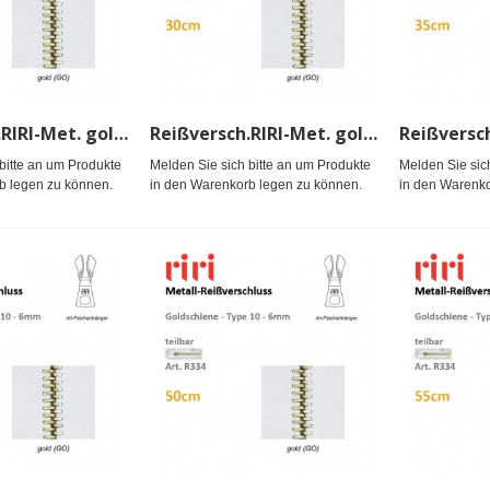
Reißversch.RIRI-Met. gold TX/sep
Reißversch.RIRI-Met. gold TX/sep
bitte an um Produkte
Melden Sie sich bitte an um Produkte
Melden Sie sic
b legen zu können.
in den Warenkorb legen zu können.
in den Warenko