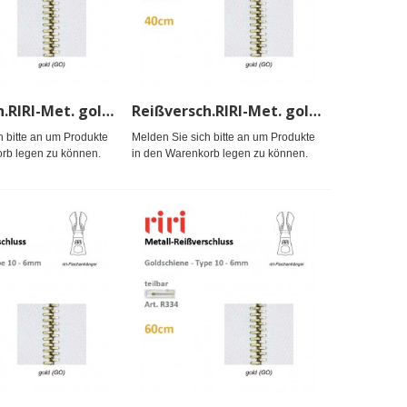
Reißversch.RIRI-Met. gold TX/sep
Reißversch.RIRI-Met. gold TX/sep
h bitte an um Produkte
Melden Sie sich bitte an um Produkte
rb legen zu können.
in den Warenkorb legen zu können.