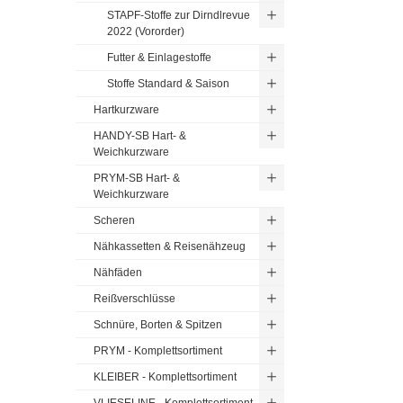
STAPF-Stoffe zur Dirndlrevue
2022 (Vororder)
Futter & Einlagestoffe
Stoffe Standard & Saison
Hartkurzware
HANDY-SB Hart- &
Weichkurzware
PRYM-SB Hart- &
Weichkurzware
Scheren
Nähkassetten & Reisenähzeug
Nähfäden
Reißverschlüsse
Schnüre, Borten & Spitzen
PRYM - Komplettsortiment
KLEIBER - Komplettsortiment
VLIESELINE - Komplettsortiment