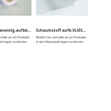
Schabrackeneinlg.aufbb.VLIESELINE 90cm
Schaumstoff aufb.VLIESLINE Style-Vil fix
h bitte an um Produkte
Melden Sie sich bitte an um Produkte
rb legen zu können.
in den Warenkorb legen zu können.