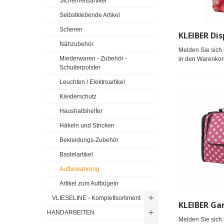
Sicherheitsartikel
Selbstklebende Artikel
Scheren
Nähzubehör
Melden Sie sich 
Miederwaren - Zubehör -
in den Warenkor
Schulterpolster
Leuchten / Elektroartikel
Kleiderschutz
Haushaltshelfer
Häkeln und Stricken
Bekleidungs-Zubehör
Bastelartikel
Aufbewahrung
Artikel zum Aufbügeln
VLIESELINE - Komplettsortiment
HANDARBEITEN
Melden Sie sich 