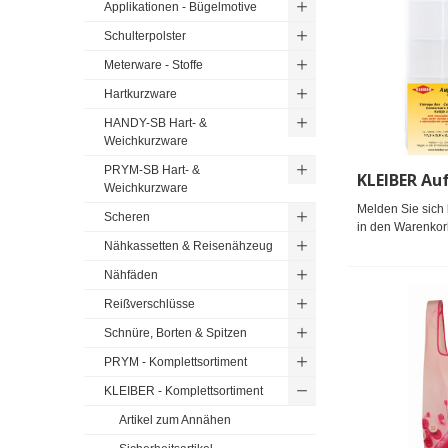
Applikationen - Bügelmotive
Schulterpolster
Meterware - Stoffe
Hartkurzware
HANDY-SB Hart- &
Weichkurzware
PRYM-SB Hart- &
Weichkurzware
Melden Sie sich 
Scheren
in den Warenkor
Nähkassetten & Reisenähzeug
Nähfäden
Reißverschlüsse
Schnüre, Borten & Spitzen
PRYM - Komplettsortiment
KLEIBER - Komplettsortiment
Artikel zum Annähen