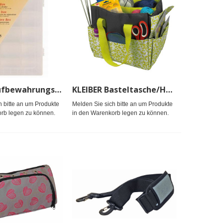
KLEIBER Aufbewahrungsbox 27x16,5x5,5cm/transparent
KLEIBER Basteltasche/Handarbeitstasche 34x29x25cm/Kiwi,grau
h bitte an um Produkte
Melden Sie sich bitte an um Produkte
rb legen zu können.
in den Warenkorb legen zu können.