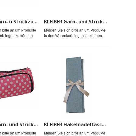
KLEIBER Garn- u Strickzubehörtasche klein Herzenpink/grau
KLEIBER Garn- und Strickzubehörtasche groß blau
h bitte an um Produkte
Melden Sie sich bitte an um Produkte
rb legen zu können.
in den Warenkorb legen zu können.
KLEIBER Garn- und Strickzubehörtasche klein pink/weiß
KLEIBER Häkelnadeltasche blau
h bitte an um Produkte
Melden Sie sich bitte an um Produkte