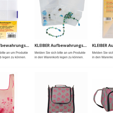
KLEIBER Aufbewahrungs- u. Sortierbox 15Fächer/transparent
KLEIBER Aufbewahrungsbox 20x13,3x3,8cm/transparent
bitte an um Produkte
Melden Sie sich bitte an um Produkte
Melden Sie sic
b legen zu können.
in den Warenkorb legen zu können.
in den Warenko