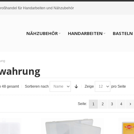
oßhandel für Handarbeiten und Nähzubehör
NÄHZUBEHÖR
HANDARBEITEN
BASTELN
ung
wahrung
on 48 gesamt
Sortieren nach
Zeige
pro Seite
Seite:
1
2
3
4