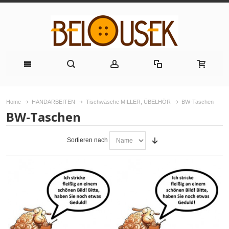
Home
HANDARBEITEN
Tischwäsche MILLER, ÜBELHÖR
BW-Taschen
BW-Taschen
Sortieren nach