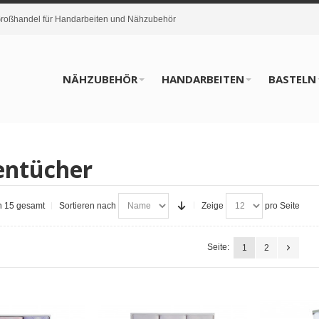
oßhandel für Handarbeiten und Nähzubehör
NÄHZUBEHÖR
HANDARBEITEN
BASTELN
entücher
on 15 gesamt
Sortieren nach
Zeige
pro Seite
Seite:
1
2