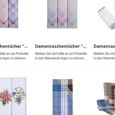
Damentaschentücher "Alina" Packg.
Damentaschentücher "Chiara" Packg.
bitte an um Produkte
Melden Sie sich bitte an um Produkte
Melden Sie sic
b legen zu können.
in den Warenkorb legen zu können.
in den Warenko