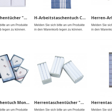
Damentaschentücher "Rosalie" Packg.
H-Arbeitstaschentuch Cello (3)
bitte an um Produkte
Melden Sie sich bitte an um Produkte
Melden Sie sic
b legen zu können.
in den Warenkorb legen zu können.
in den Warenko
Herrentaschentuch Monogramm Pack(3)#
Herrentaschentücher "Diego" Packg. weiß
bitte an um Produkte
Melden Sie sich bitte an um Produkte
Melden Sie sic