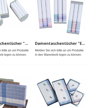
Damentaschentücher "Dana", weiß, Packg.
Damentaschentücher "Elisa" Packg.
h bitte an um Produkte
Melden Sie sich bitte an um Produkte
rb legen zu können.
in den Warenkorb legen zu können.