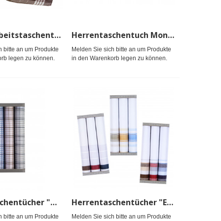
Herren-Arbeitstaschentuch lose
Herrentaschentuch Monogramm Pack(1)#
h bitte an um Produkte
Melden Sie sich bitte an um Produkte
rb legen zu können.
in den Warenkorb legen zu können.
Herrentaschentücher "Aurel" Packg.
Herrentaschentücher "Enzo" Packg.
h bitte an um Produkte
Melden Sie sich bitte an um Produkte