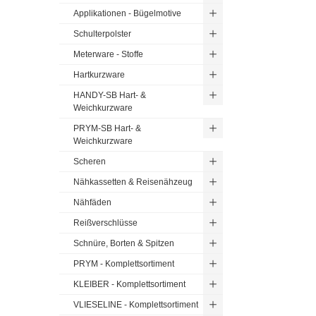
Applikationen - Bügelmotive
Schulterpolster
Meterware - Stoffe
Hartkurzware
HANDY-SB Hart- &
Weichkurzware
PRYM-SB Hart- &
Weichkurzware
Scheren
Nähkassetten & Reisenähzeug
Nähfäden
Reißverschlüsse
Schnüre, Borten & Spitzen
PRYM - Komplettsortiment
KLEIBER - Komplettsortiment
VLIESELINE - Komplettsortiment