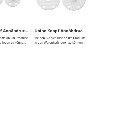
Union Knopf Annähdruckknopf Poly rec. 15mm - 20St
Union Knopf Annähdruckknopf Poly rec. 20mm - 15St
bitte an um Produkte
Melden Sie sich bitte an um Produkte
b legen zu können.
in den Warenkorb legen zu können.