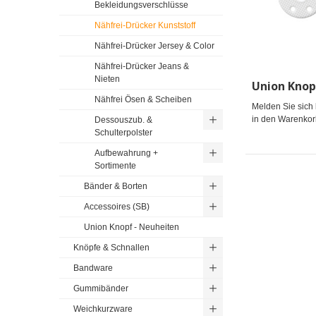
Bekleidungsverschlüsse
Nähfrei-Drücker Kunststoff
Nähfrei-Drücker Jersey & Color
Nähfrei-Drücker Jeans &
Nieten
Nähfrei Ösen & Scheiben
Melden Sie sich 
in den Warenkor
Dessouszub. &
Schulterpolster
Aufbewahrung +
Sortimente
Bänder & Borten
Accessoires (SB)
Union Knopf - Neuheiten
Knöpfe & Schnallen
Bandware
Gummibänder
Weichkurzware