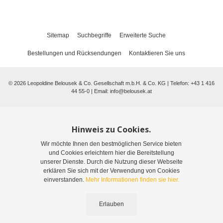
Sitemap
Suchbegriffe
Erweiterte Suche
Bestellungen und Rücksendungen
Kontaktieren Sie uns
©
2026
Leopoldine Belousek & Co. Gesellschaft m.b.H. & Co. KG | Telefon: +43 1 416
44 55-0 | Email:
info@belousek.at
Hinweis zu Cookies.
Wir möchte Ihnen den bestmöglichen Service bieten
und Cookies erleichtern hier die Bereitstellung
unserer Dienste. Durch die Nutzung dieser Webseite
erklären Sie sich mit der Verwendung von Cookies
einverstanden.
Mehr Informationen finden sie hier.
Erlauben