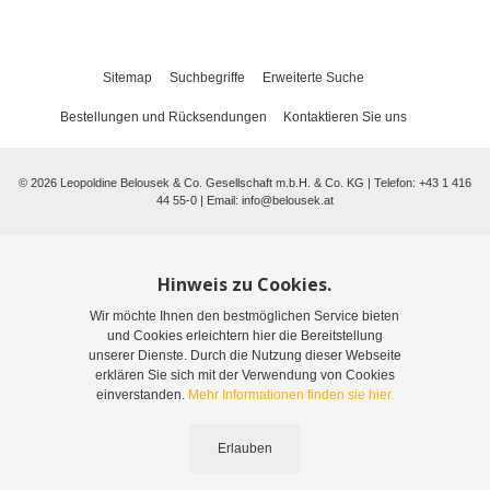
Sitemap
Suchbegriffe
Erweiterte Suche
Bestellungen und Rücksendungen
Kontaktieren Sie uns
©
2026
Leopoldine Belousek & Co. Gesellschaft m.b.H. & Co. KG | Telefon: +43 1 416
44 55-0 | Email:
info@belousek.at
Hinweis zu Cookies.
Wir möchte Ihnen den bestmöglichen Service bieten
und Cookies erleichtern hier die Bereitstellung
unserer Dienste. Durch die Nutzung dieser Webseite
erklären Sie sich mit der Verwendung von Cookies
einverstanden.
Mehr Informationen finden sie hier.
Erlauben