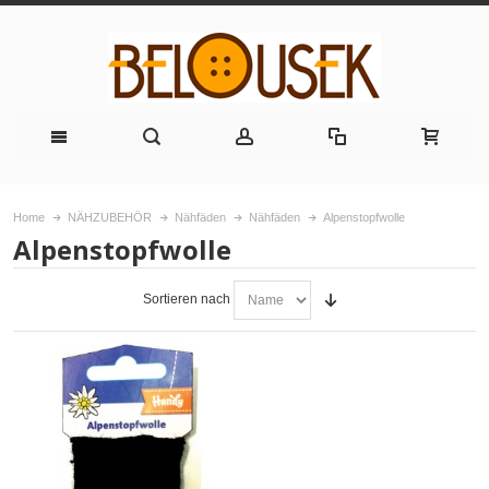
Home
NÄHZUBEHÖR
Nähfäden
Nähfäden
Alpenstopfwolle
Alpenstopfwolle
Sortieren nach