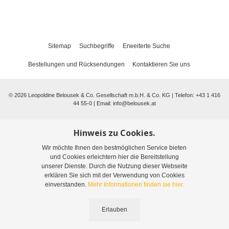
Sitemap
Suchbegriffe
Erweiterte Suche
Bestellungen und Rücksendungen
Kontaktieren Sie uns
©
2026
Leopoldine Belousek & Co. Gesellschaft m.b.H. & Co. KG | Telefon: +43 1 416
44 55-0 | Email:
info@belousek.at
Hinweis zu Cookies.
Wir möchte Ihnen den bestmöglichen Service bieten
und Cookies erleichtern hier die Bereitstellung
unserer Dienste. Durch die Nutzung dieser Webseite
erklären Sie sich mit der Verwendung von Cookies
einverstanden.
Mehr Informationen finden sie hier.
Erlauben