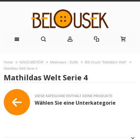
Home
NÄHZUBEHÖR
Meterware - Stoffe
BW-Druck "Mathilda's Welt"
Mathildas Welt Serie 4
Mathildas Welt Serie 4
DIESE KATEGORIE ENTHÄLT KEINE PRODUKTE
Wählen Sie eine Unterkategorie