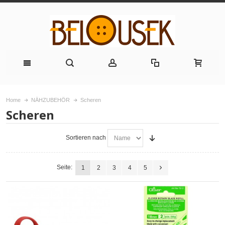
Home
NÄHZUBEHÖR
Scheren
Scheren
Sortieren nach
Seite:
1
2
3
4
5