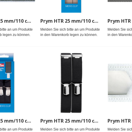
Prym HTR 25 mm/110 cm grau/blau
Prym HTR 25 mm/110 cm uni-beige
bitte an um Produkte
Melden Sie sich bitte an um Produkte
Melden Sie sic
b legen zu können.
in den Warenkorb legen zu können.
in den Warenko
Prym HTR 25 mm/110 cm uni-marine
Prym HTR 25 mm/110 cm uni-schwarz
bitte an um Produkte
Melden Sie sich bitte an um Produkte
Melden Sie sic