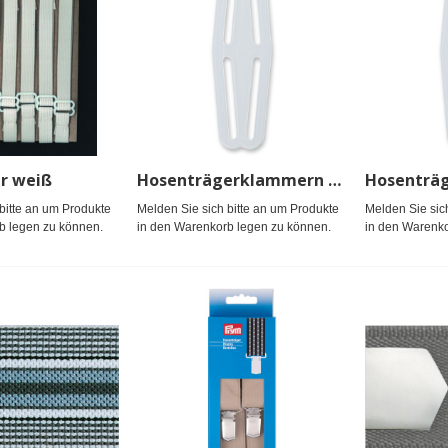
r weiß
Hosenträgerklammern Kunststoff
bitte an um Produkte
Melden Sie sich bitte an um Produkte
Melden Sie sic
b legen zu können.
in den Warenkorb legen zu können.
in den Warenko