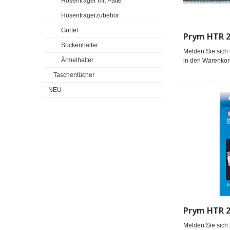
Hosenträger mit Patte
Hosenträgerzubehör
Gürtel
Sockenhalter
Melden Sie sich 
Ärmelhalter
in den Warenkor
Taschentücher
NEU
Melden Sie sich 