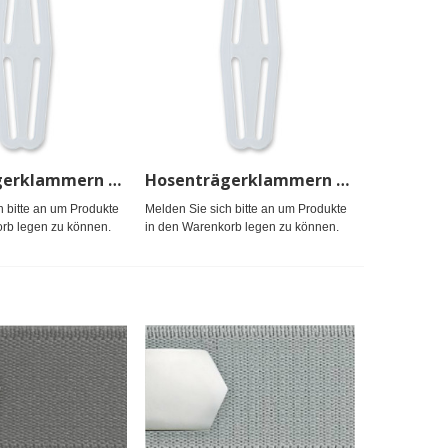
Hosenträgerklammern Kunststoff
Hosenträgerklammern Kunststoff
h bitte an um Produkte
Melden Sie sich bitte an um Produkte
rb legen zu können.
in den Warenkorb legen zu können.