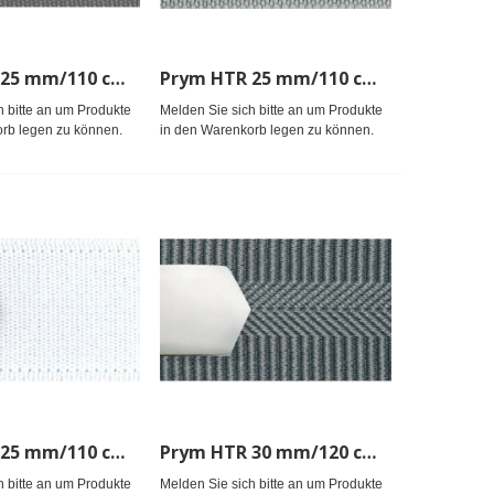
Prym HTR 25 mm/110 cm uni-d-grau
Prym HTR 25 mm/110 cm uni-h-grau
h bitte an um Produkte
Melden Sie sich bitte an um Produkte
rb legen zu können.
in den Warenkorb legen zu können.
Prym HTR 25 mm/110 cm uni-weiß
Prym HTR 30 mm/120 cm d-grau Fischgrat
h bitte an um Produkte
Melden Sie sich bitte an um Produkte