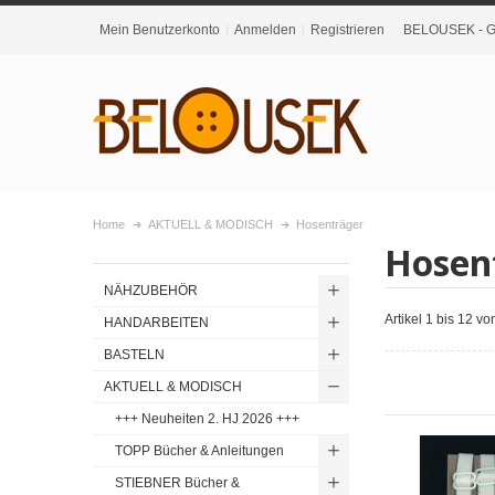
Mein Benutzerkonto
Anmelden
Registrieren
BELOUSEK - Gr
Home
AKTUELL & MODISCH
Hosenträger
Hosen
NÄHZUBEHÖR
Artikel 1 bis 12 v
HANDARBEITEN
BASTELN
AKTUELL & MODISCH
+++ Neuheiten 2. HJ 2026 +++
TOPP Bücher & Anleitungen
STIEBNER Bücher &