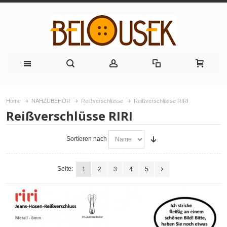
Home
NÄHZUBEHÖR
Reißverschlüsse
Reißverschlüsse RIRI
Reißverschlüsse RIRI
Sortieren nach
Seite:
1
2
3
4
5