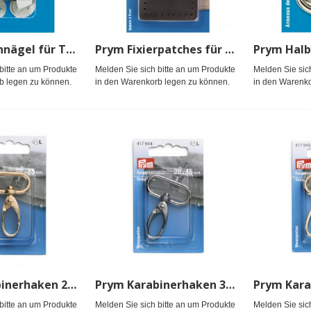
Prym Bodennägel für Taschen 15 mm silberfarbig
Prym Fixierpatches für Taschengriff 5,5 x 5,5 cm braun
bitte an um Produkte
Melden Sie sich bitte an um Produkte
Melden Sie sic
b legen zu können.
in den Warenkorb legen zu können.
in den Warenko
Prym Karabinerhaken 25 x 45 mm new gold
Prym Karabinerhaken 30 x 45 mm gunmetal
bitte an um Produkte
Melden Sie sich bitte an um Produkte
Melden Sie sic