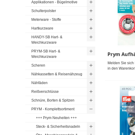
Applikationen - Bügelmotive
Schulterpolster
Meterware - Stoffe
Hartkurzware
HANDY-SB Hart- &
Weichkurzware
PRYM-SB Hart- &
Weichkurzware
Melden Sie sich 
Scheren
in den Warenkor
Nähkassetten & Reisenähzeug
Nähfäden
Reißverschlüsse
Schnüre, Borten & Spitzen
PRYM - Komplettsortiment
+++ Prym Neuheiten +++
Steck- & Sicherheitsnadeln