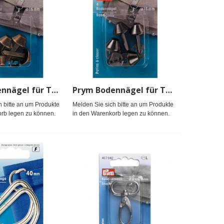
Prym Bodennägel für Taschen 15 mm altmessing
Prym Bodennägel für Taschen 15 mm altsilber
h bitte an um Produkte
Melden Sie sich bitte an um Produkte
rb legen zu können.
in den Warenkorb legen zu können.