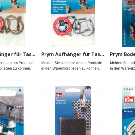
Prym Aufhänger für Taschengriffe 18 mm altmessing
Prym Aufhänger für Taschengriffe 18 mm silberfarbig
bitte an um Produkte
Melden Sie sich bitte an um Produkte
Melden Sie sic
b legen zu können.
in den Warenkorb legen zu können.
in den Warenko