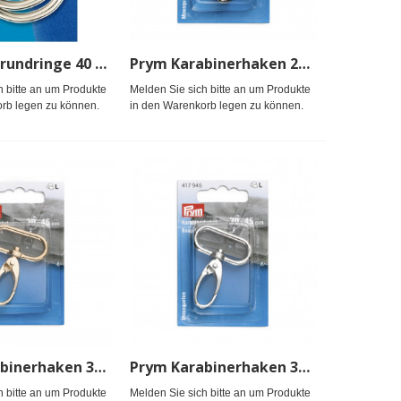
Prym Halbrundringe 40 mm silberfarbig
Prym Karabinerhaken 25 x 45 mm gunmetal
h bitte an um Produkte
Melden Sie sich bitte an um Produkte
rb legen zu können.
in den Warenkorb legen zu können.
Prym Karabinerhaken 30 x 45 mm new gold
Prym Karabinerhaken 30 x 45 mm silberfarbig
h bitte an um Produkte
Melden Sie sich bitte an um Produkte